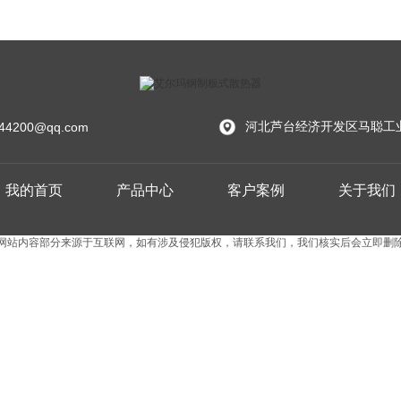
河北芦台经济开发区马聪工
44200@qq.com
我的首页
产品中心
客户案例
关于我们
网站内容部分来源于互联网，如有涉及侵犯版权，请联系我们，我们核实后会立即删