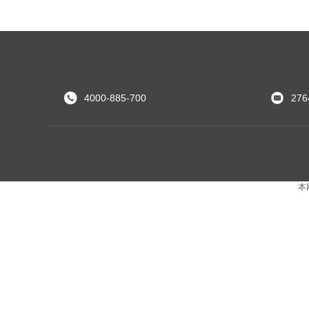
4000-885-700
276
本