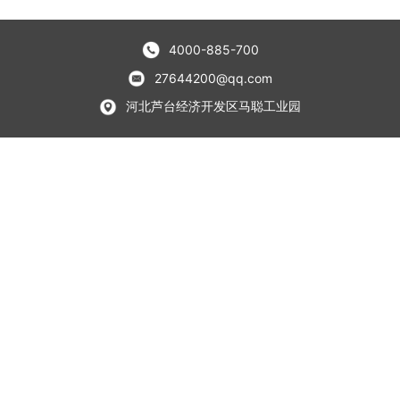
4000-885-700
27644200@qq.com
河北芦台经济开发区马聪工业园